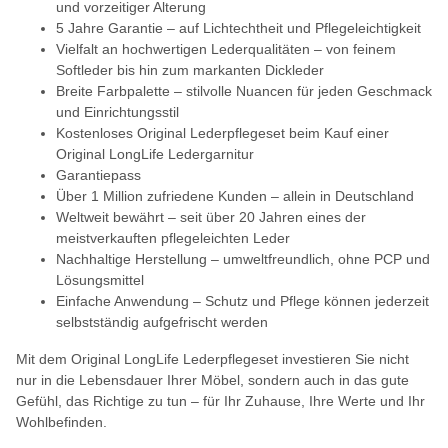
und vorzeitiger Alterung
5 Jahre Garantie – auf Lichtechtheit und Pflegeleichtigkeit
Vielfalt an hochwertigen Lederqualitäten – von feinem
Softleder bis hin zum markanten Dickleder
Breite Farbpalette – stilvolle Nuancen für jeden Geschmack
und Einrichtungsstil
Kostenloses Original Lederpflegeset beim Kauf einer
Original LongLife Ledergarnitur
Garantiepass
Über 1 Million zufriedene Kunden – allein in Deutschland
Weltweit bewährt – seit über 20 Jahren eines der
meistverkauften pflegeleichten Leder
Nachhaltige Herstellung – umweltfreundlich, ohne PCP und
Lösungsmittel
Einfache Anwendung – Schutz und Pflege können jederzeit
selbstständig aufgefrischt werden
Mit dem Original LongLife Lederpflegeset investieren Sie nicht
nur in die Lebensdauer Ihrer Möbel, sondern auch in das gute
Gefühl, das Richtige zu tun – für Ihr Zuhause, Ihre Werte und Ihr
Wohlbefinden.