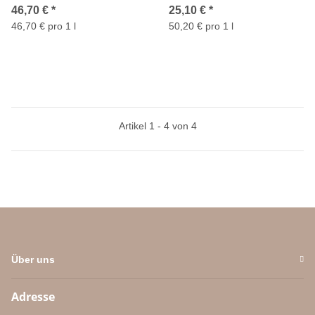
46,70 €
*
25,10 €
*
46,70 € pro 1 l
50,20 € pro 1 l
Artikel 1 - 4 von 4
Über uns
Adresse