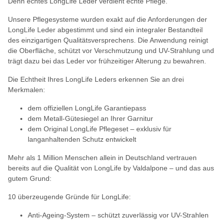
Denn echtes LongLife Leder verdient echte Pflege.
Unsere Pflegesysteme wurden exakt auf die Anforderungen der
LongLife Leder abgestimmt und sind ein integraler Bestandteil
des einzigartigen Qualitätsversprechens. Die Anwendung reinigt
die Oberfläche, schützt vor Verschmutzung und UV-Strahlung und
trägt dazu bei das Leder vor frühzeitiger Alterung zu bewahren.
Die Echtheit Ihres LongLife Leders erkennen Sie an drei
Merkmalen:
dem offiziellen LongLife Garantiepass
dem Metall-Gütesiegel an Ihrer Garnitur
dem Original LongLife Pflegeset – exklusiv für
langanhaltenden Schutz entwickelt
Mehr als 1 Million Menschen allein in Deutschland vertrauen
bereits auf die Qualität von LongLife by Valdalpone – und das aus
gutem Grund:
10 überzeugende Gründe für LongLife:
Anti-Ageing-System – schützt zuverlässig vor UV-Strahlen